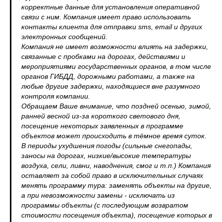
корректные данные для установления оперативной
связи с ним. Компания имеет право использовать
контакты клиента для отправки sms, email и других
электронных сообщений.
Компания не имеет возможности влиять на задержки,
связанные с пробками на дорогах, действиями и
мероприятиями государственных органов, в том числе
органов ГИБДД, дорожными работами, а также на
любые другие задержки, находящиеся вне разумного
контроля компании.
Обращаем Ваше внимание, что поздней осенью, зимой,
ранней весной из-за короткого светового дня,
посещение некоторых заявленных в программе
объектов может происходить в тёмное время суток.
В периоды ухудшения погоды (сильные снегопады,
заносы на дорогах, низкие/высокие температуры
воздуха, сели, ливни, наводнения, смог и т.п.) Компания
оставляет за собой право в исключительных случаях
менять программу тура: заменять объекты на другие,
а при невозможности замены - исключать из
программы объекты (с последующим возвратом
стоимости посещения объекта), посещение которых в