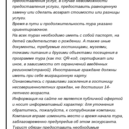
предоставления услуг, в случае невозможности
предоставления услуги, предоставить равноценную
замену или сделать возврат стоимости или разницы
услуги.
Время в пути и продолжительность тура указано
ориентировочное.
На всех турах необходимо иметь с собой паспорт, на
детей свидетельство о рождении. А также иные
документы, требуемые гостиницами, музеями,
точками питания и другими объектами посещения в
программе тура (как то: QR-код, сертификат или
иное, в зависимости от ограничений введённых
регионом/страной). Иностранные граждане должны
иметь при себе миграционную карту.
Ознакомьтесь с правилами заселения в гостиницу
несовершеннолетних граждан, не достигших 14-
летнего возраста.
Информация на сайте не является публичной офертой
и носит информативный характер: для уточнения
обратитесь, пожалуйста, к сотрудникам компании.
Компания вправе изменить место и время начала тура,
заблаговременно предупредив об этом экскурсанта.
Турист обязан предоставить необходимые