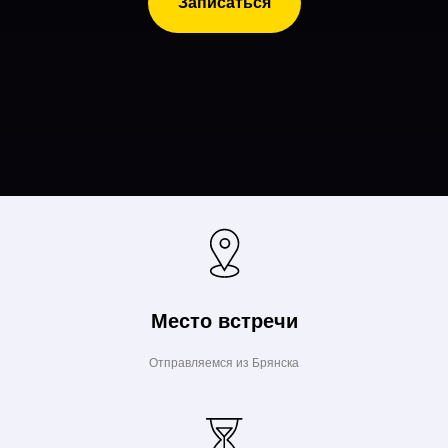
Записаться
Место встречи
Отправляемся из Брянска