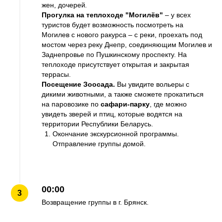
жен, дочерей
.
Прогулка на теплоходе "Могилёв"
– у всех
туристов будет возможность посмотреть на
Могилев с нового ракурса – с реки, проехать под
мостом через реку Днепр, соединяющим Могилев и
Заднепровье по Пушкинскому проспекту. На
теплоходе присутствует открытая и закрытая
террасы.
Посещение Зоосада.
Вы увидите вольеры с
дикими животными, а также сможете прокатиться
на паровозике по
сафари-парку
, где можно
увидеть зверей и птиц, которые водятся на
территории Республики Беларусь.
Окончание экскурсионной программы.
Отправление группы домой.
00:00
Возвращение группы в г. Брянск.