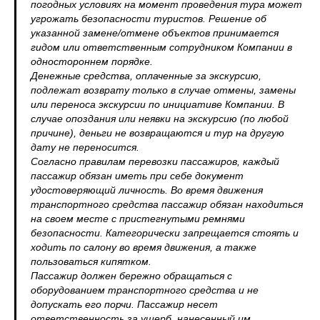
погодных условиях на момент проведения тура может
угрожать безопасности туристов. Решение об
указанной замене/отмене объектов принимается
гидом или ответственным сотрудником Компании в
одностороннем порядке.
Денежные средства, оплаченные за экскурсию,
подлежат возврату только в случае отмены, замены
или переноса экскурсии по инициативе Компании. В
случае опоздания или неявки на экскурсию (по любой
причине), деньги не возвращаются и тур на другую
дату не переносится.
Согласно правилам перевозки пассажиров, каждый
пассажир обязан иметь при себе документ
удостоверяющий личность. Во время движения
транспортного средства пассажир обязан находиться
на своем месте с пристегнутыми ремнями
безопасности. Категорически запрещается стоять и
ходить по салону во время движения, а также
пользоваться кипятком.
Пассажир должен бережно обращаться с
оборудованием транспортного средства и не
допускать его порчи. Пассажир несет
ответственность за ущерб, нанесенный им