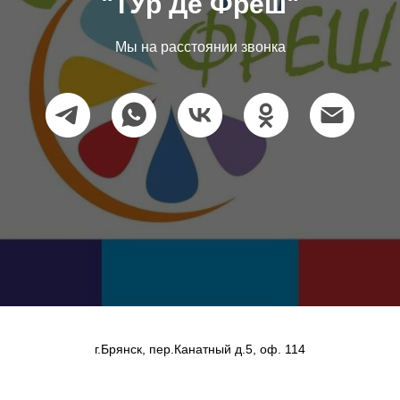
"ТУр Де Фреш"
Мы на расстоянии звонка
г.Брянск, пер.Канатный д.5, оф. 114